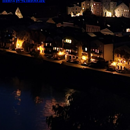
info@js-schnob.de